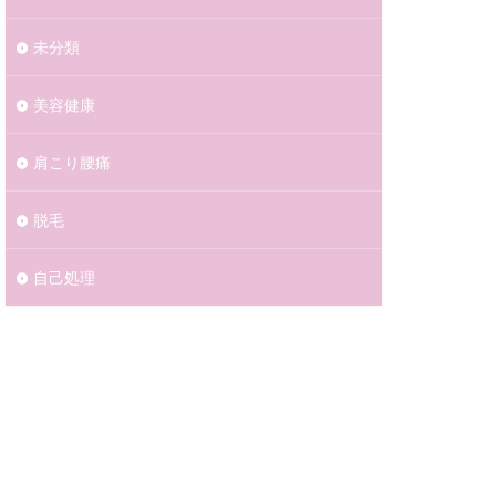
未分類
美容健康
肩こり腰痛
脱毛
自己処理