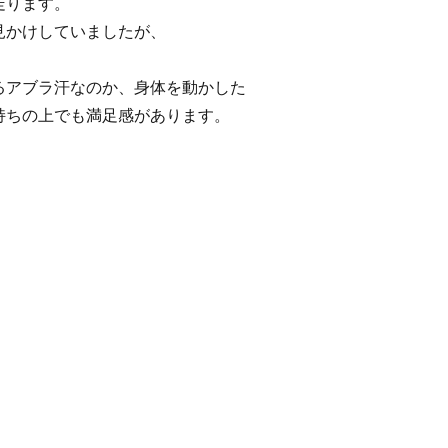
走ります。
見かけしていましたが、
るアブラ汗なのか、身体を動かした
持ちの上でも満足感があります。