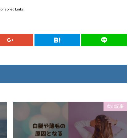
ponsored Links
次の記事