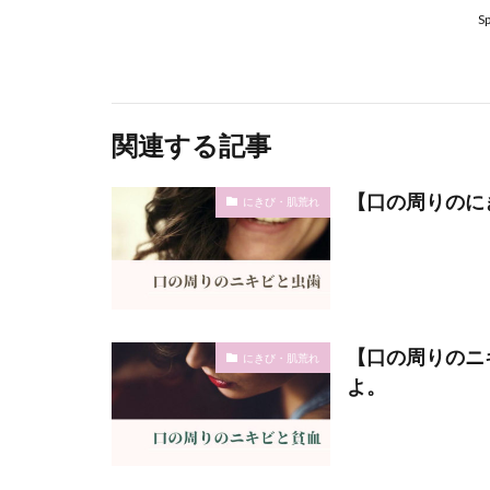
S
関連する記事
【口の周りのに
にきび・肌荒れ
【口の周りのニ
にきび・肌荒れ
よ。