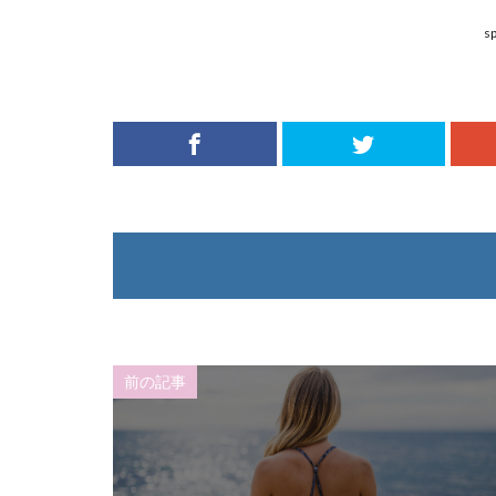
s
前の記事