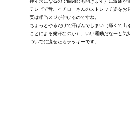
押す形になるので股関節も開きます）に激痛が
テレビで昔、イチローさんのストレッチ姿をお
実は相当スジが伸びるのですね。
ちょっとやるだけで汗ばんでしまい（痛くて出
ことによる発汗なのか）、いい運動だなーと気
ついでに痩せたらラッキーです。