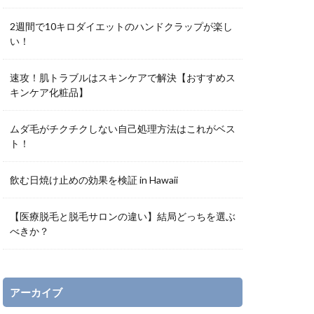
2週間で10キロダイエットのハンドクラップが楽し
い！
速攻！肌トラブルはスキンケアで解決【おすすめス
キンケア化粧品】
ムダ毛がチクチクしない自己処理方法はこれがベス
ト！
飲む日焼け止めの効果を検証 in Hawaii
【医療脱毛と脱毛サロンの違い】結局どっちを選ぶ
べきか？
アーカイブ