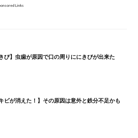
ponsored Links
きび】虫歯が原因で口の周りににきびが出来た
キビが消えた！】その原因は意外と鉄分不足かも