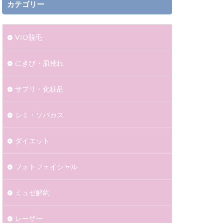
カテゴリー
VIO脱毛
にきび・肌荒れ
サプリ・化粧品
シミ・ソバカス
ダイエット
フォトフェイシャル
ミュゼ解約
レーザー